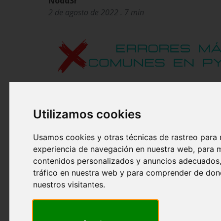
Nodd3r
2 de agosto de 2022 . 7 min
Utilizamos cookies
Usamos cookies y otras técnicas de rastreo para 
experiencia de navegación en nuestra web, para 
contenidos personalizados y anuncios adecuados, 
tráfico en nuestra web y para comprender de don
nuestros visitantes.
En los últimos años, Python se ha convertido en uno de 
de programación más importantes debido a su popularid