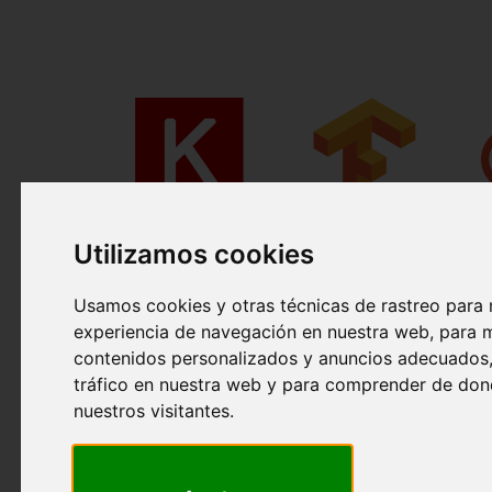
Utilizamos cookies
Usamos cookies y otras técnicas de rastreo para 
experiencia de navegación en nuestra web, para 
contenidos personalizados y anuncios adecuados, 
tráfico en nuestra web y para comprender de don
nuestros visitantes.
Está a la orden del día escuchar los términos de "Inteli
Artificial", "Deep Learning" o "M
achine Learning" sie
indistintamente, lo que puede provocar alguna confusió