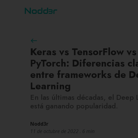
west
Keras vs TensorFlow vs
PyTorch: Diferencias cl
entre frameworks de D
Learning
En las últimas décadas, el Deep 
está ganando popularidad.
Nodd3r
11 de octubre de 2022 . 6 min