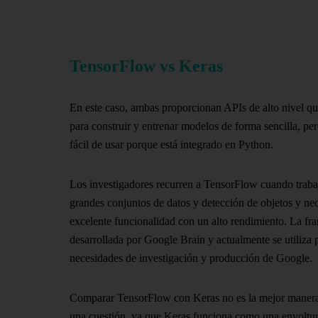
TensorFlow vs Keras
En este caso, ambas proporcionan APIs de alto nivel que
para construir y entrenar modelos de forma sencilla, pe
fácil de usar porque está integrado en Python.
Los investigadores recurren a TensorFlow cuando traba
grandes conjuntos de datos y detección de objetos y ne
excelente funcionalidad con un alto rendimiento. La f
desarrollada por Google Brain y actualmente se utiliza p
necesidades de investigación y producción de Google.
Comparar TensorFlow con Keras no es la mejor manera
una cuestión, ya que Keras funciona como una envoltur