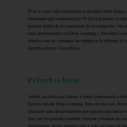
Si en tu caso estás empezando a aprender sobre Deep L
interesante que comiences por PyTorch primero, ya que
popular dentro de la comunidad de investigación. Sin e
estás familiarizado con Deep Learning y Machine Learn
objetivo está en conseguir un trabajo en la industria lo a
aprende primero TensorFlow.
PyTorch vs Keras
Ambas opciones son buenas si estás comenzando a trab
frameworks de Deep Learning. Pero en este caso, Kera
adecuado para desarrolladores que quieren una framew
play que les permita construir, entrenar y evaluar sus m
rápidamente. Keras también ofrece más opciones de de