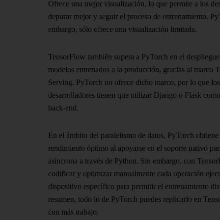
Ofrece una mejor visualización, lo que permite a los de
depurar mejor y seguir el proceso de entrenamiento. Py
embargo, sólo ofrece una visualización limitada.
TensorFlow también supera a PyTorch en el despliegue
modelos entrenados a la producción, gracias al marco 
Serving. PyTorch no ofrece dicho marco, por lo que los
desarrolladores tienen que utilizar Django o Flask como
back-end.
En el ámbito del paralelismo de datos, PyTorch obtiene
rendimiento óptimo al apoyarse en el soporte nativo par
asíncrona a través de Python. Sin embargo, con Tenso
codificar y optimizar manualmente cada operación ejec
dispositivo específico para permitir el entrenamiento di
resumen, todo lo de PyTorch puedes replicarlo en Ten
con más trabajo.