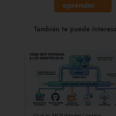
aprender
gratis
También te puede interes
¿Qué es MCP (Model Context