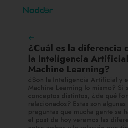
west
¿Cuál es la diferencia 
la Inteligencia Artificial
Machine Learning?
¿Son la Inteligencia Artificial y e
Machine Learning lo mismo? Si 
conceptos distintos, ¿de qué fo
relacionados? Estas son algunas 
preguntas que mucha gente se h
el post de hoy veremos las difer
entre ambos y la relación que ti