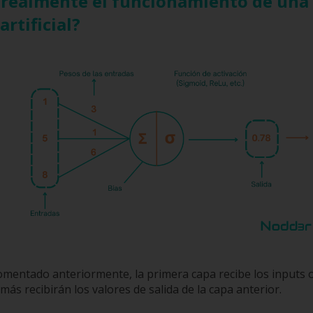
realmente el funcionamiento de una
rtificial?
entado anteriormente, la primera capa recibe los inputs 
emás recibirán los valores de salida de la capa anterior.