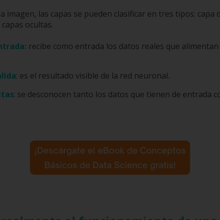
a imagen, las capas se pueden clasificar en tres tipos: capa 
y capas ocultas.
ntrada:
recibe como entrada los datos reales que alimentan 
lida
: es el resultado visible de la red neuronal.
ltas
: se desconocen tanto los datos que tienen de entrada c