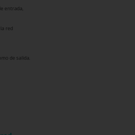
de entrada,
la red
omo de salida.