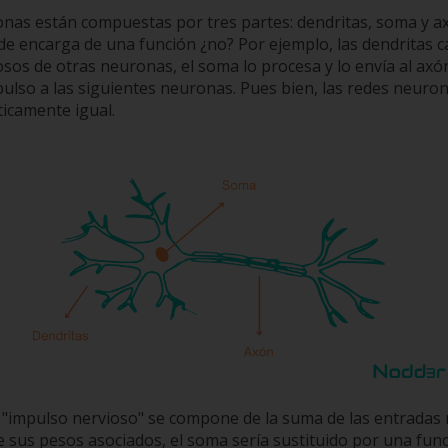
nas están compuestas por tres partes: dendritas, soma y a
de encarga de una función ¿no? Por ejemplo, las dendritas c
sos de otras neuronas, el soma lo procesa y lo envía al axó
lso a las siguientes neuronas. Pues bien, las redes neuronal
icamente igual.
l "impulso nervioso" se compone de la suma de las entradas 
 sus pesos asociados, el soma sería sustituido por una fun