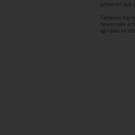
activación que 
Tampoco hay que
neuronales arti
agrupan en dist