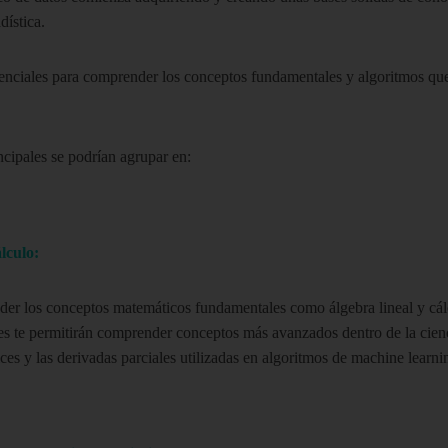
dística.
enciales para comprender los conceptos fundamentales y algoritmos que
cipales se podrían agrupar en:
lculo:
der los conceptos matemáticos fundamentales como álgebra lineal y cálc
ses te permitirán comprender conceptos
más avanzados dentro de la cien
ices y las derivadas parciales utilizadas en algoritmos de machine learni