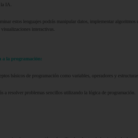
 la IA.
ominar estos lenguajes podrás manipular datos, implementar algoritmos 
 visualizaciones interactivas.
n a la programación:
eptos básicos de programación como variables, operadores y estructuras
 a resolver problemas sencillos utilizando la lógica de programación.