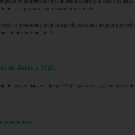
lenguajes de programación más utilizados dentro de la ciencia de datos
do por las empresas cuando buscan profesionales.
cerás las bibliotecas y módulos específicos de cada lenguaje que facilita
entación de algoritmos de IA.
es de datos y SQL.
o de bases de datos y el lenguaje SQL, para extraer, gestionar y anali
.
 bases de datos: