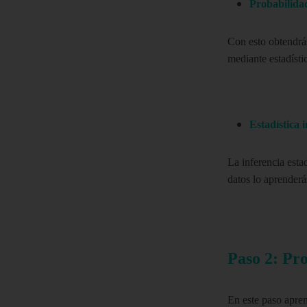
Probabilidad
Con esto obtendrás
mediante estadísti
Estadística i
La inferencia esta
datos lo aprenderá
Paso 2: Pr
En este paso apren