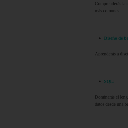
Comprenderás
la 
más comunes.
Diseño de ba
Aprenderás a diseñ
SQL:
Dominarás el lengu
datos desde una ba