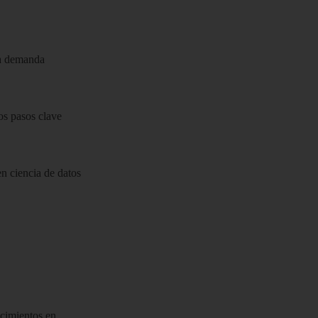
na demanda
os pasos clave
n ciencia de datos
ocimientos en