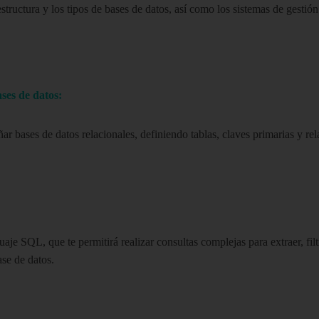
estructura y los tipos de bases de datos, así como los sistemas de gestió
ses de datos:
ar bases de datos relacionales, definiendo tablas, claves primarias y rela
aje SQL, que te permitirá realizar consultas complejas para extraer, filt
se de datos.