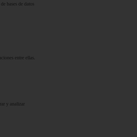
n de bases de datos
ciones entre ellas.
rar y analizar