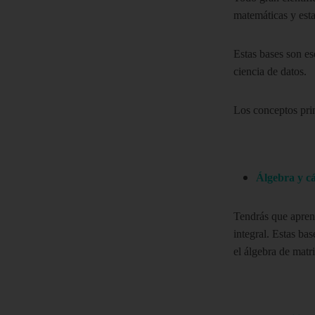
matemáticas y esta
Estas bases son es
ciencia de datos.
Los conceptos prin
Álgebra y cá
Tendrás que apren
integral. Estas ba
el álgebra de matr