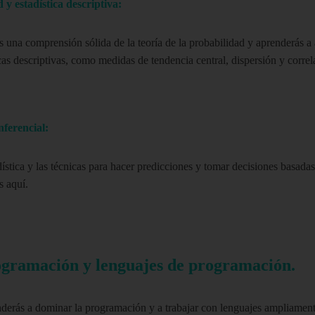
 y estadística descriptiva:
 una comprensión sólida de la teoría de la probabilidad y aprenderás a 
cas descriptivas, como medidas de tendencia central, dispersión y correl
nferencial:
dística y las técnicas para hacer predicciones y tomar decisiones basada
s aquí.
ogramación y lenguajes de programación.
derás a dominar la programación y a trabajar con lenguajes ampliamente