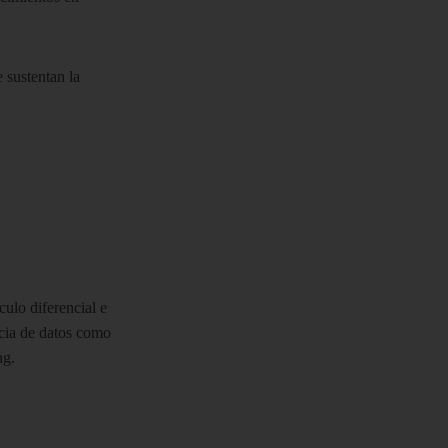
 sustentan la
ulo diferencial e
cia de datos como
ng.