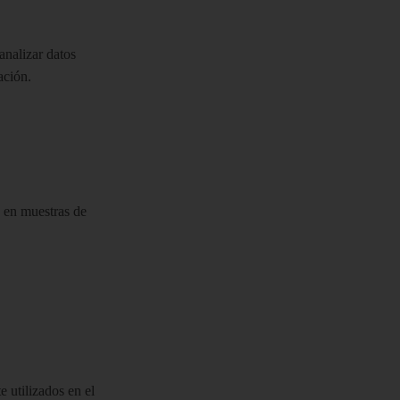
analizar datos
ación.
s en muestras de
 utilizados en el