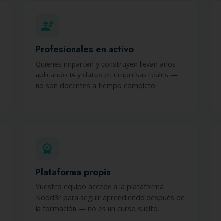
engineering
Profesionales en activo
Quienes imparten y construyen llevan años
aplicando IA y datos en empresas reales —
no son docentes a tiempo completo.
workspace_premium
Plataforma propia
Vuestro equipo accede a la plataforma
Nodd3r para seguir aprendiendo después de
la formación — no es un curso suelto.