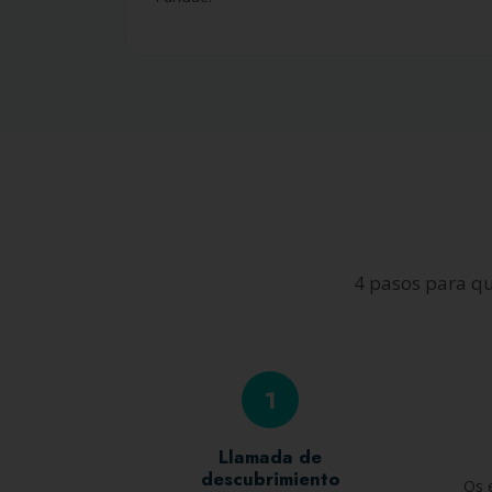
4 pasos para qu
1
Llamada de
descubrimiento
Os 