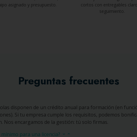
ipo asignado y presupuesto.
cortos con entregables clar
seguimiento.
Preguntas frecuentes
las disponen de un crédito anual para formación (en funci
ones). Si tu empresa cumple los requisitos, podemos bonific
n. Nos encargamos de la gestión: tú solo firmas.
o mínimo para una licencia?