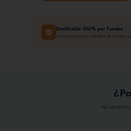
Bonificable 100% por Fundae
verified
Gestionamos los trámites de Fundae por
¿Po
No vendemos 