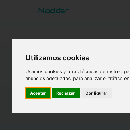
Lleva la
IA 
Utilizamos cookies
Usamos cookies y otras técnicas de rastreo pa
Servicios técn
anuncios adecuados, para analizar el tráfico e
Fundae. Tres
Aceptar
Rechazar
Configurar