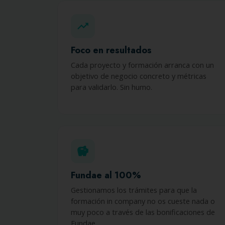
trending_up
Foco en resultados
Cada proyecto y formación arranca con un
objetivo de negocio concreto y métricas
para validarlo. Sin humo.
savings
Fundae al 100%
Gestionamos los trámites para que la
formación in company no os cueste nada o
muy poco a través de las bonificaciones de
Fundae.