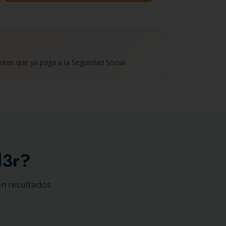
otas que ya paga a la Seguridad Social.
d3r?
en resultados