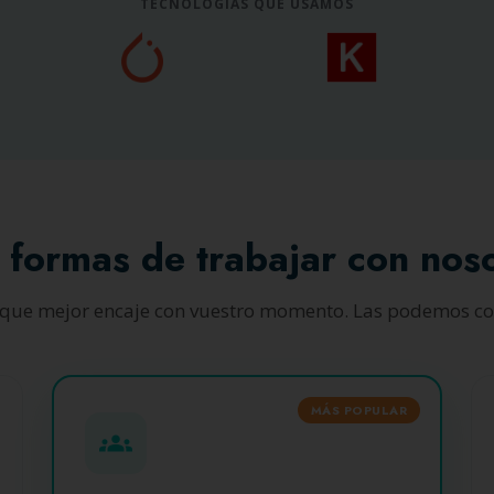
TECNOLOGÍAS QUE USAMOS
 formas de trabajar con nos
a que mejor encaje con vuestro momento. Las podemos c
MÁS POPULAR
groups