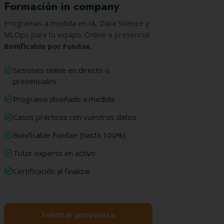
Formación in company
Programas a medida en IA, Data Science y
MLOps para tu equipo. Online o presencial.
Bonificable por Fundae
.
Sesiones online en directo o
presenciales
Programa diseñado a medida
Casos prácticos con vuestros datos
Bonificable Fundae (hasta 100%)
Tutor experto en activo
Certificación al finalizar
Solicitar propuesta