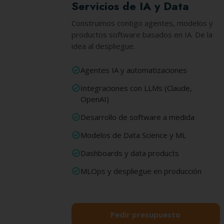
Servicios de IA y Data
Construimos contigo agentes, modelos y
productos software basados en IA. De la
idea al despliegue.
Agentes IA y automatizaciones
Integraciones con LLMs (Claude,
OpenAI)
Desarrollo de software a medida
Modelos de Data Science y ML
Dashboards y data products
MLOps y despliegue en producción
Pedir presupuesto