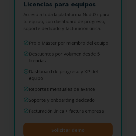
Licencias para equipos
Acceso a toda la plataforma Nodd3r para
tu equipo, con dashboard de progreso,
soporte dedicado y facturación única.
Pro o Máster por miembro del equipo
Descuentos por volumen desde 5
licencias
Dashboard de progreso y XP del
equipo
Reportes mensuales de avance
Soporte y onboarding dedicado
Facturación única + factura empresa
Solicitar demo