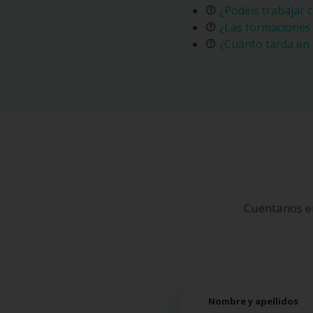
¿Podéis trabajar 
¿Las formaciones 
¿Cuánto tarda en
Cuéntanos e
Nombre y apellidos