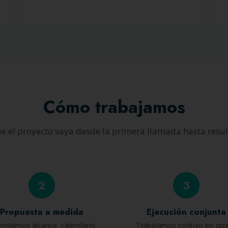
Cómo trabajamos
e el proyecto vaya desde la primera llamada hasta resu
2
3
Propuesta a medida
Ejecución conjunta
enviamos alcance, calendario,
Trabajamos contigo en spri