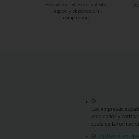
Entendemos vuestro contexto,
equ
equipo y objetivos. Sin
compromiso.
Las empresas españo
empleados y cotizaci
coste de la formació
¿Cuál es el equip