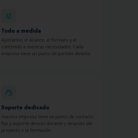
tune
Todo a medida
Ajustamos el alcance, el formato y el
contenido a vuestras necesidades. Cada
empresa tiene un punto de partida distinto.
support_agent
Soporte dedicado
Vuestra empresa tiene un punto de contacto
fijo y soporte directo durante y después del
proyecto o la formación.