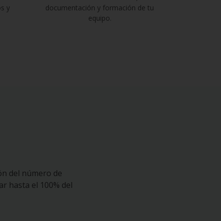
os y
documentación y formación de tu
equipo.
ón del número de
ar hasta el 100% del